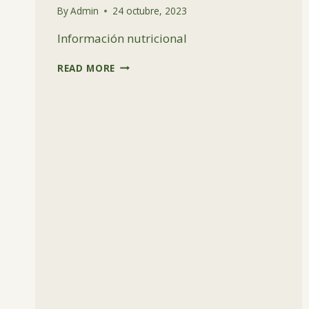
By
Admin
24 octubre, 2023
Información nutricional
PELLET
READ MORE
DE
ALFALFA