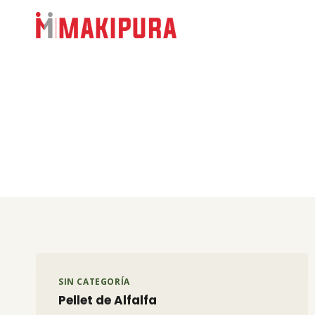
Skip
to
content
SIN CATEGORÍA
Pellet de Alfalfa