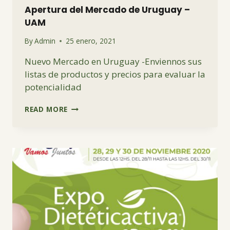
Apertura del Mercado de Uruguay –
UAM
By
Admin
25 enero, 2021
Nuevo Mercado en Uruguay -Enviennos sus
listas de productos y precios para evaluar la
potencialidad
APERTURA
READ MORE
DEL
MERCADO
DE
URUGUAY
–
UAM