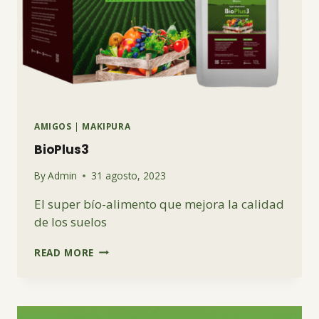
AMIGOS
|
MAKIPURA
BioPlus3
By
Admin
31 agosto, 2023
El super bío-alimento que mejora la calidad
de los suelos
BIOPLUS3
READ MORE