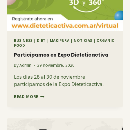
BUSINESS
|
DIET
|
MAKIPURA
|
NOTICIAS
|
ORGANIC
FOOD
Participamos en Expo Dieteticactiva
By
Admin
29 noviembre, 2020
Los dias 28 al 30 de noviembre
participamos de la Expo Dieteticactiva.
PARTICIPAMOS
READ MORE
EN
EXPO
DIETETICACTIVA