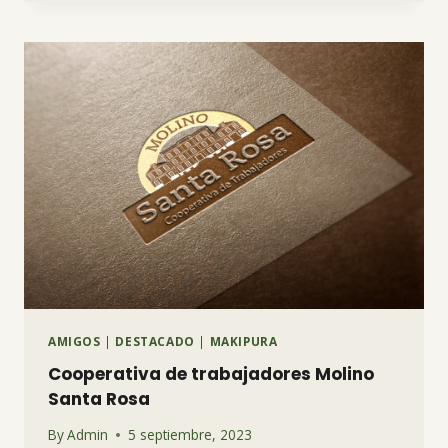
CONTROLAR
LA
ACIDEZ
EN
EL
SUELO
AMIGOS
|
DESTACADO
|
MAKIPURA
Cooperativa de trabajadores Molino
Santa Rosa
By
Admin
5 septiembre, 2023