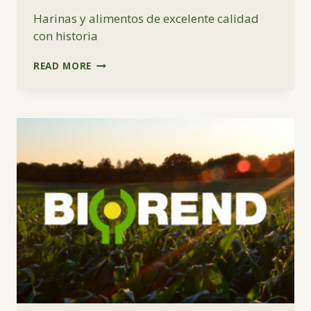
Harinas y alimentos de excelente calidad
con historia
COOPERATIVA
READ MORE
DE
TRABAJADORES
MOLINO
SANTA
ROSA