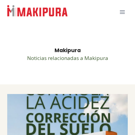
Skip
to
content
Makipura
Noticias relacionadas a Makipura