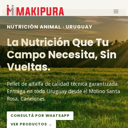
Skip
to
content
NUTRICIÓN ANIMAL · URUGUAY
La Nutrición Que Tu
Campo Necesita, Sin
Vueltas.
Pellet de alfalfa de calidad técnica garantizada.
Entrega en todo Uruguay desde el Molino Santa
Rosa, Canelones.
CONSULTÁ POR WHATSAPP
VER PRODUCTOS →