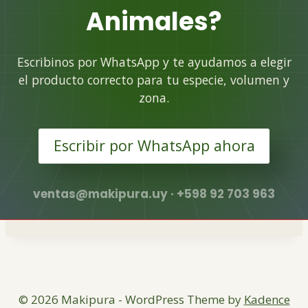
Animales?
Escribinos por WhatsApp y te ayudamos a elegir
el producto correcto para tu especie, volumen y
zona.
Escribir por WhatsApp ahora
ventas@makipura.uy
· +598 92 703 963
© 2026 Makipura - WordPress Theme by
Kadence