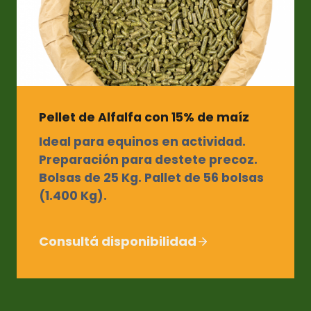
Pellet de Alfalfa con 15% de maíz
Ideal para equinos en actividad.
Preparación para destete precoz.
Bolsas de 25 Kg. Pallet de 56 bolsas
(1.400 Kg).
Consultá disponibilidad