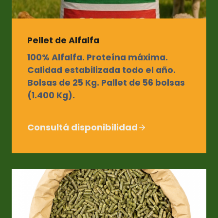
Pellet de Alfalfa
100% Alfalfa. Proteína máxima.
Calidad estabilizada todo el año.
Bolsas de 25 Kg. Pallet de 56 bolsas
(1.400 Kg).
Consultá disponibilidad