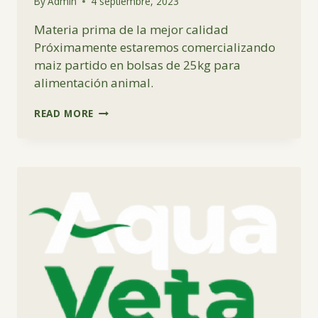
By
Admin
4 septiembre, 2023
Materia prima de la mejor calidad
Próximamente estaremos comercializando
maiz partido en bolsas de 25kg para
alimentación animal.
MAIZ
READ MORE
PARTIDO