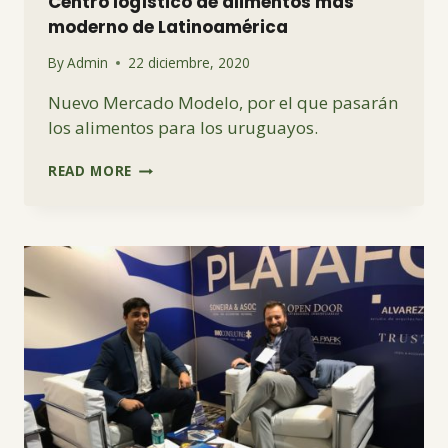
Centro logístico de alimentos más
moderno de Latinoamérica
By
Admin
22 diciembre, 2020
Nuevo Mercado Modelo, por el que pasarán
los alimentos para los uruguayos.
CENTRO
READ MORE
LOGÍSTICO
DE
ALIMENTOS
MÁS
MODERNO
DE
LATINOAMÉRICA