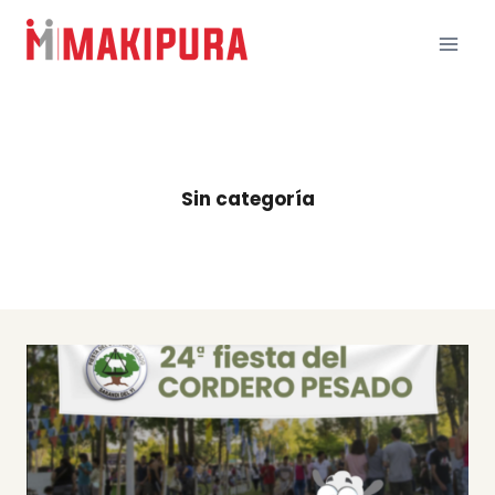
Skip
to
content
Sin categoría