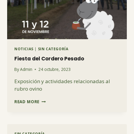
NOTICIAS
|
SIN CATEGORÍA
Fiesta del Cordero Pesado
By
Admin
24 octubre, 2023
Exposición y actividades relacionadas al
rubro ovino
FIESTA
READ MORE
DEL
CORDERO
PESADO
SIN CATEGORÍA