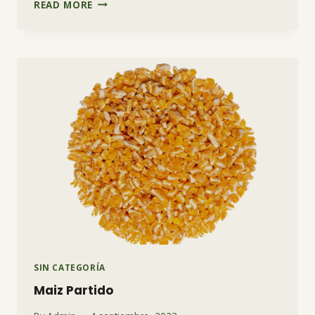
PELLET
READ MORE
DE
ALFALFA
SIN CATEGORÍA
Maiz Partido