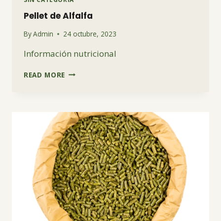
Pellet de Alfalfa
By
Admin
24 octubre, 2023
Información nutricional
PELLET
READ MORE
DE
ALFALFA