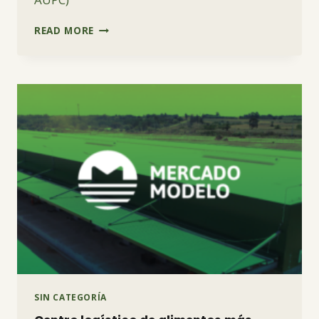
RACIONES
READ MORE
PARA
CERDOS
SIN CATEGORÍA