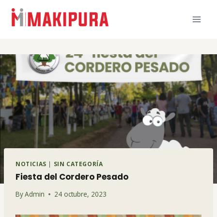
Skip
to
content
NOTICIAS
|
SIN CATEGORÍA
Fiesta del Cordero Pesado
By
Admin
24 octubre, 2023