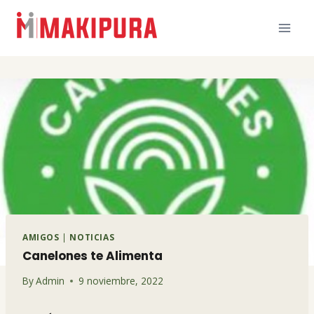
Skip
to
content
AMIGOS
|
NOTICIAS
Canelones te Alimenta
By
Admin
9 noviembre, 2022