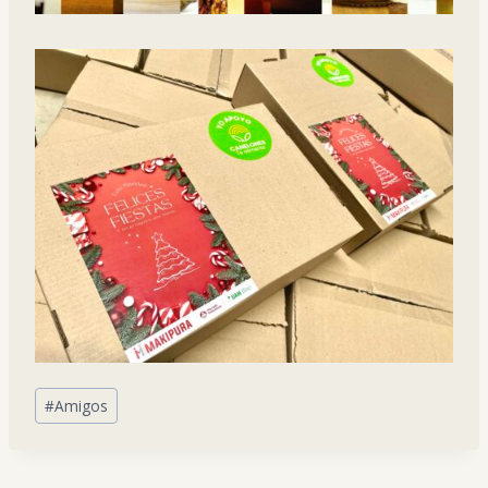
Post
#
Amigos
Tags: