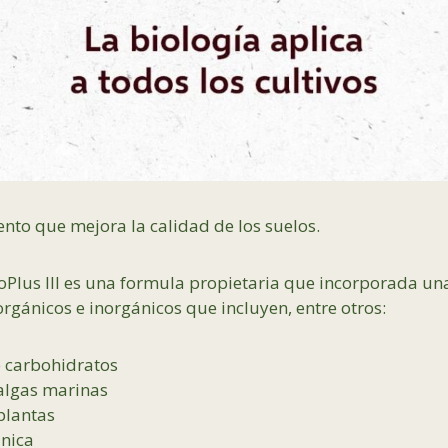
ento que mejora la calidad de los suelos.
oPlus III es una formula propietaria que incorporada u
gánicos e inorgánicos que incluyen, entre otros:
 carbohidratos
 algas marinas
plantas
nica