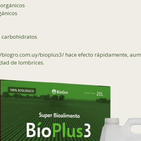
orgánicos
gánicos
 carbohidratos
//biogro.com.uy/bioplus3/
hace efecto rápidamente, aum
idad de lombrices.