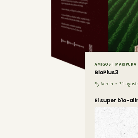
AMIGOS
|
MAKIPURA
BioPlus3
By
Admin
31 agost
El super bío-al