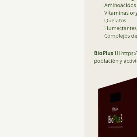
Aminoácidos 
Vitaminas or
Quelatos
Humectantes
Complejos de
BíoPlus III
https:
población y activ