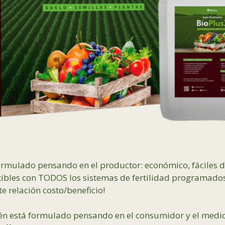
ormulado pensando en el productor: económico, fáciles d
tibles con TODOS los sistemas de fertilidad programado
e relación costo/beneficio!
n está formulado pensando en el consumidor y el medi