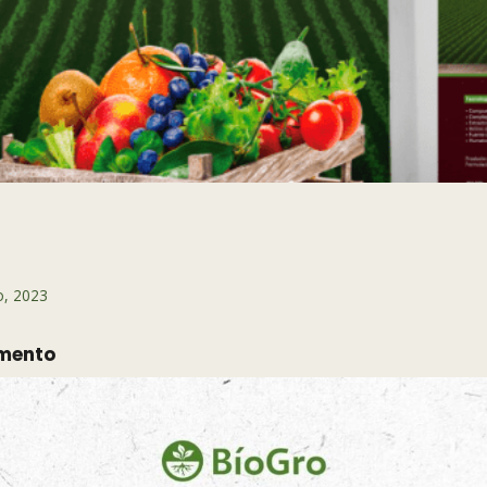
o, 2023
imento