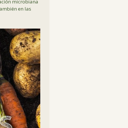
lación microbiana
también en las