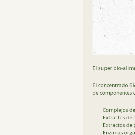
El super bio-alim
El concentrado Bí
de componentes or
Complejos de
Extractos de
Extractos de 
Enzimas orgá