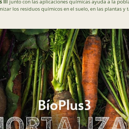
 II
I junto con las aplicaciones químicas ayuda a la pob
izar los residuos químicos en el suelo, en las plantas y 