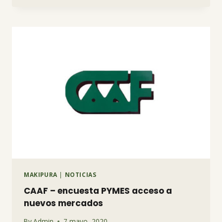
PUENTES
COMERCIALES
MAKIPURA
|
NOTICIAS
CAAF – encuesta PYMES acceso a
nuevos mercados
By
Admin
7 mayo, 2020