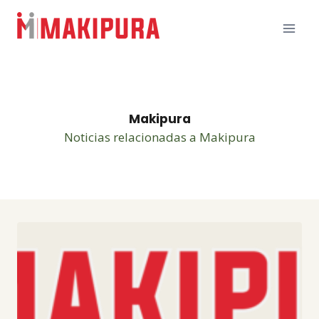
Skip
to
content
Makipura
Noticias relacionadas a Makipura