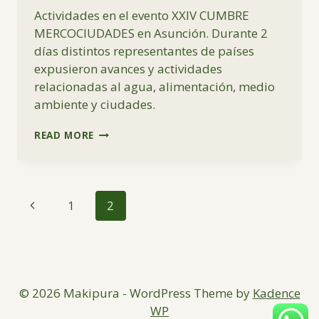
Actividades en el evento XXIV CUMBRE
MERCOCIUDADES en Asunción. Durante 2
días distintos representantes de países
expusieron avances y actividades
relacionadas al agua, alimentación, medio
ambiente y ciudades.
XXIV
READ MORE
CUMBRE
MERCOCIUDADES
EN
ASUNCIÓN
Page
Previous
1
2
navigation
Page
© 2026 Makipura - WordPress Theme by
Kadence
WP