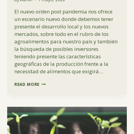
El nuevo orden post pandemia nos ofrece
un escenario nuevo donde debemos tener
presente el desarrollo local y los nuevos
mercados, sobre todo en el rubro de los
agroalimentos para nuestro país y también
la búsqueda de posibles inversores
teniendo presente las características
geográficas de la producción frente a la
necesidad de alimentos que exigirá…
CAAF
READ MORE
–
ENCUESTA
PYMES
ACCESO
A
NUEVOS
MERCADOS